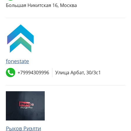
Большая Никитская 16, Москва
fonestate
+79994309996
Улица Арбат, 30/3с1
Рыков Риэлти