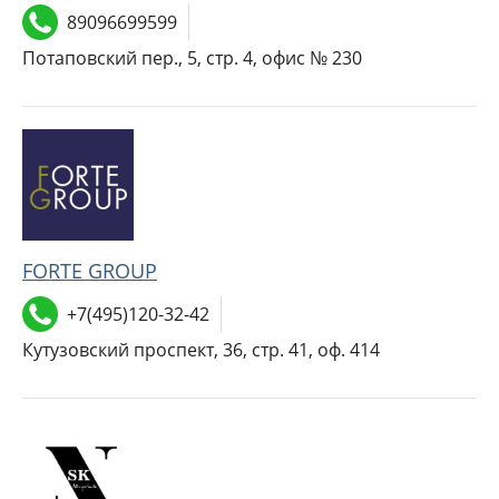
89096699599
Потаповский пер., 5, стр. 4, офис № 230
FORTE GROUP
+7(495)120-32-42
Кутузовский проспект, 36, стр. 41, оф. 414