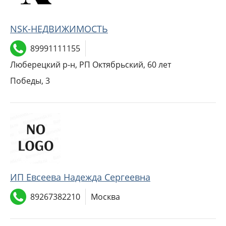
NSK-НЕДВИЖИМОСТЬ
89991111155
Люберецкий р-н, РП Октябрьский, 60 лет
Победы, 3
ИП Евсеева Надежда Cергеевна
89267382210
Москва