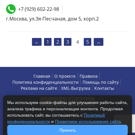
+7 (929) 602-22-98
г.Москва, ул.3я-Песчаная, дом 5, корп.2
←
1
2
3
4
5
→
Главная
О проекте
Правила
Политика конфиденциальности
Помощь по сайту
Реклама на сайте
XML-Выгрузка
Контакты
Мы используем cookie-файлы для улучшения работы сайта,
анализа трафика и персонализации контента. Продолжая
использовать сайт, вы соглашаетесь с
Политикой
конфиденциальности
и
Правилами использования сайта
.
Copyright © 2013-2026 БизнесАренда - коммерческая
Принять
недвижимость, г. Москва. Все права защищены.