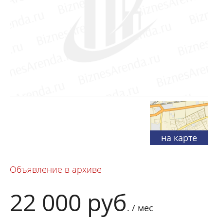
на карте
Объявление в архиве
22 000
руб
. / мес