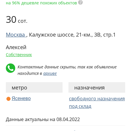
?
на 96% дешевле похожих объектов
30
сот.
Москва
,
Калужское шоссе, 21-км., 3В, стр.1
Алексей
Собственник
Контактные данные скрыты, так как объявление
находится в
архиве
метро
назначения
свободного назначения
Ясенево
под склад
Данные актуальны на 08.04.2022