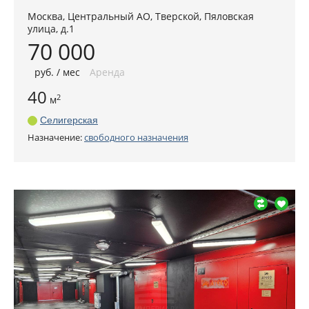
Москва
,
Центральный АО
, Тверской,
Пяловская
улица, д.1
70 000
руб
. / мес
Аренда
40
2
м
Селигерская
Назначение:
свободного назначения