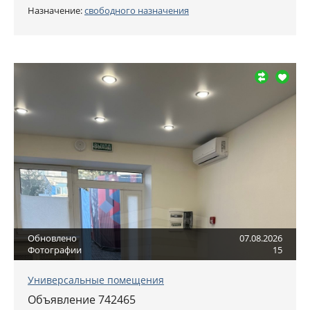
Назначение:
свободного назначения
Обновлено
07.08.2026
Фотографии
15
Универсальные помещения
Объявление 742465