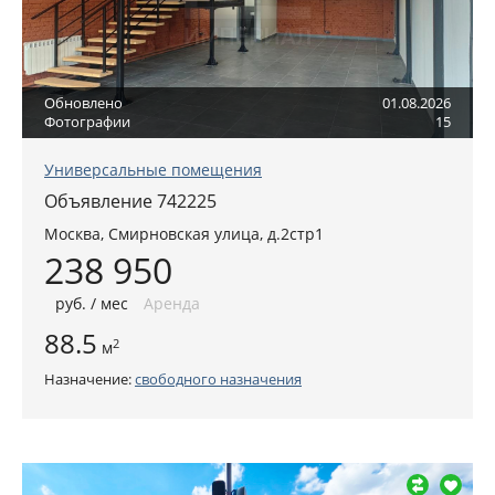
Обновлено
01.08.2026
Фотографии
15
Универсальные помещения
Объявление 742225
Москва
,
Смирновская улица, д.2стр1
238 950
руб
. / мес
Аренда
88.5
2
м
Назначение:
свободного назначения