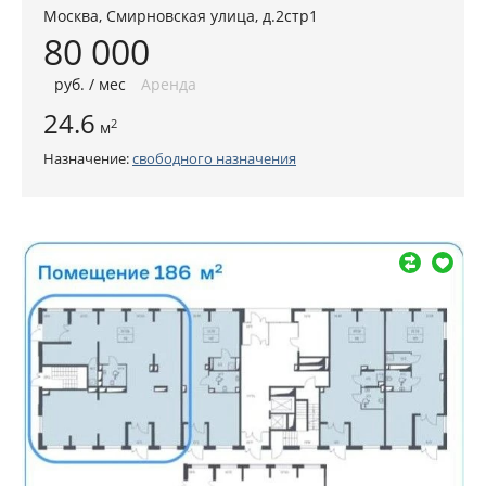
Москва
,
Смирновская улица, д.2стр1
80 000
руб
. / мес
Аренда
24.6
2
м
Назначение:
свободного назначения