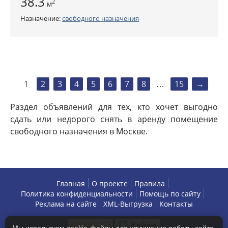
38.3
2
м
Назначение:
свободного назначения
1
2
3
4
5
6
7
8
15
→
…
Раздел объявлений для тех, кто хочет выгодно
сдать или недорого снять в аренду помещение
свободного назначения в Москве.
Главная
О проекте
Правила
Политика конфиденциальности
Помощь по сайту
Реклама на сайте
XML-Выгрузка
Контакты