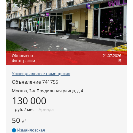
Обновлено
21.07.2026
Фотографии
15
Универсальные помещения
Объявление 741755
Москва
,
2-я Прядильная улица, д.4
130 000
руб
. / мес
Аренда
50
2
м
Измайловская