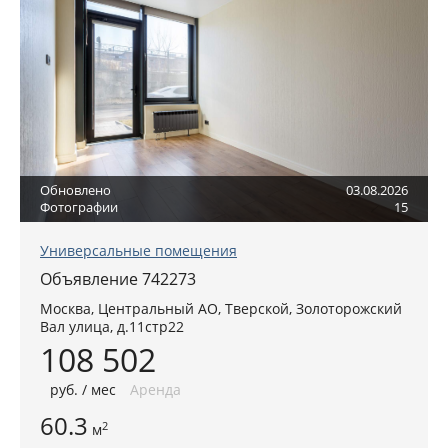
Обновлено
03.08.2026
Фотографии
15
Универсальные помещения
Объявление 742273
Москва
,
Центральный АО
, Тверской,
Золоторожский
Вал улица, д.11стр22
108 502
руб
. / мес
Аренда
60.3
2
м