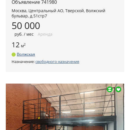
Объявление 741980
Москва
,
Центральный АО
, Тверской,
Волжский
бульвар, д.51стр7
50 000
руб
. / мес
Аренда
12
2
м
Волжская
Назначение:
свободного назначения