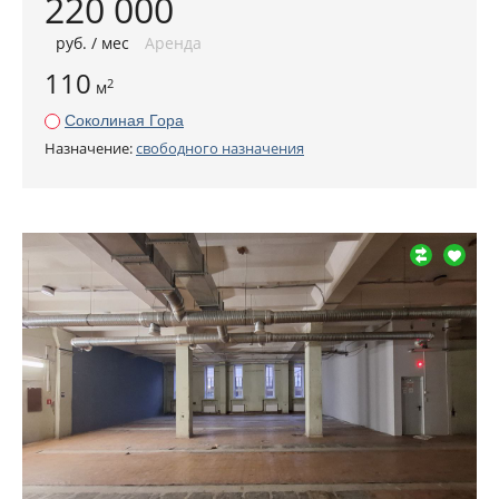
220 000
руб
. / мес
Аренда
110
2
м
Соколиная Гора
Назначение:
свободного назначения