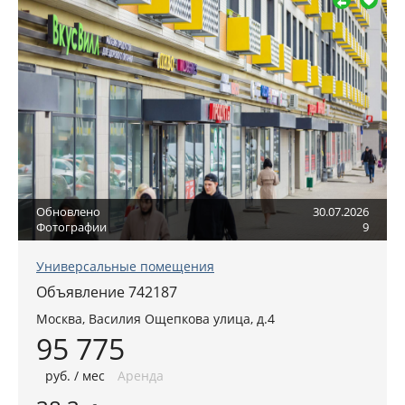
Обновлено
30.07.2026
Фотографии
9
Универсальные помещения
Объявление 742187
Москва
,
Василия Ощепкова улица, д.4
95 775
руб
. / мес
Аренда