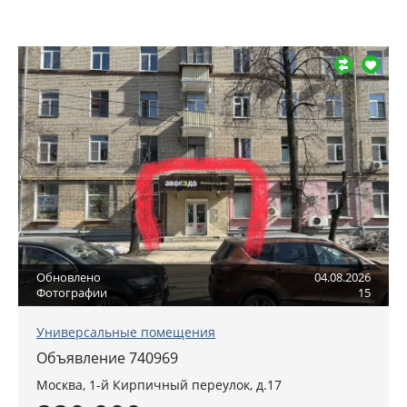
Обновлено
04.08.2026
Фотографии
15
Универсальные помещения
Объявление 740969
Москва
,
1-й Кирпичный переулок, д.17