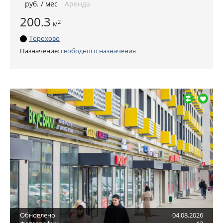
руб
. / мес
Аренда
200.3
2
м
Терехово
Назначение:
свободного назначения
Обновлено
04.08.2026