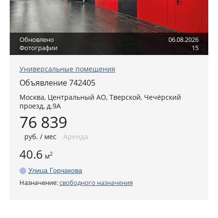
Обновлено
06.08.2026
Фотографии
15
Универсальные помещения
Объявление 742405
Москва
,
Центральный АО
, Тверской,
Чечёрский
проезд, д.9А
76 839
руб
. / мес
Аренда
40.6
2
м
Улица Горчакова
Назначение:
свободного назначения