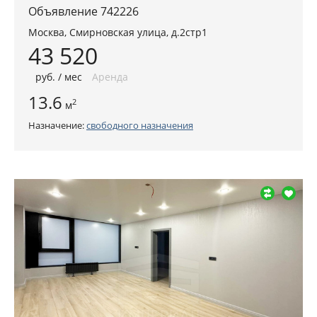
Объявление 742226
Москва
,
Смирновская улица, д.2стр1
43 520
руб
. / мес
Аренда
13.6
2
м
Назначение:
свободного назначения