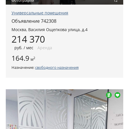
Фотографии
12
Универсальные помещения
Объявление 742308
Москва
,
Василия Ощепкова улица, д.4
214 370
руб
. / мес
Аренда
164.9
2
м
Назначение:
свободного назначения