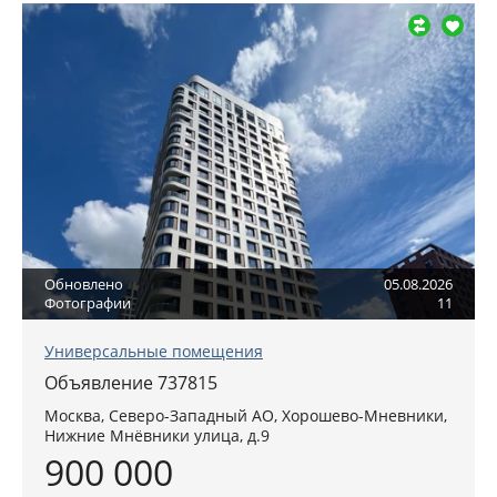
Обновлено
05.08.2026
Фотографии
11
Универсальные помещения
Объявление 737815
Москва
,
Северо-Западный АО
, Хорошево-Мневники,
Нижние Мнёвники улица, д.9
900 000