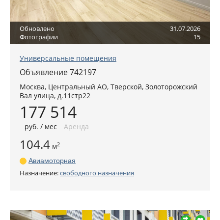
Обновлено
31.07.2026
Фотографии
15
Универсальные помещения
Объявление 742197
Москва
,
Центральный АО
, Тверской,
Золоторожский
Вал улица, д.11стр22
177 514
руб
. / мес
Аренда
104.4
2
м
Авиамоторная
Назначение:
свободного назначения