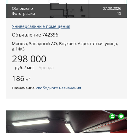
Обновлено
07.08.2026
Фотографии
15
Универсальные помещения
Объявление 742396
Москва
,
Западный АО
, Внуково,
Аэростатная улица,
д.14к3
298 000
руб
. / мес
Аренда
186
2
м
Назначение:
свободного назначения