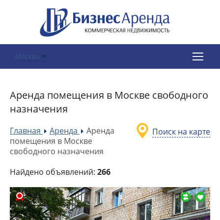
Москва
Аренда помещения в Москве свободного
назначения
Главная
Аренда
Аренда
Поиск на карте
»
»
помещения в Москве
свободного назначения
Найдено объявлений:
266