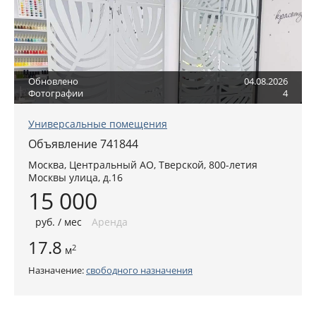
Обновлено
04.08.2026
Фотографии
4
Универсальные помещения
Объявление 741844
Москва
,
Центральный АО
, Тверской,
800-летия
Москвы улица, д.16
15 000
руб
. / мес
Аренда
17.8
2
м
Назначение:
свободного назначения