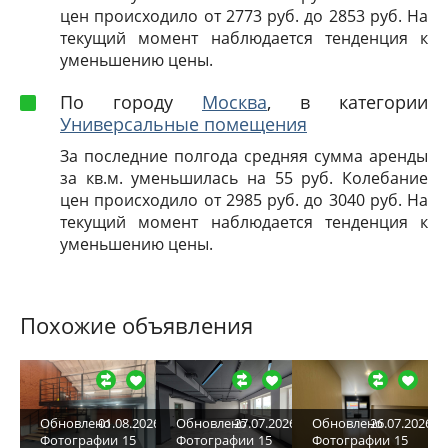
цен происходило от 2773 руб. до 2853 руб. На
текущий момент наблюдается тенденция к
уменьшению цены.
По городу
Москва
, в категории
Универсальные помещения
За последние полгода средняя сумма аренды
за кв.м. уменьшилась на 55 руб. Колебание
цен происходило от 2985 руб. до 3040 руб. На
текущий момент наблюдается тенденция к
уменьшению цены.
Похожие объявления
Обновлено
01.08.2026
Обновлено
27.07.2026
Обновлено
26.07.2026
Фотографии
15
Фотографии
15
Фотографии
15