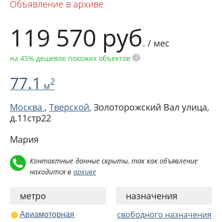
Объявление в архиве
119 570
руб
. / мес
?
на 45% дешевле похожих объектов
77.1
2
м
Москва
,
Тверской
,
Золоторожский Вал улица,
д.11стр22
Мария
Контактные данные скрыты, так как объявление
находится в
архиве
метро
назначения
свободного назначения
Авиамоторная