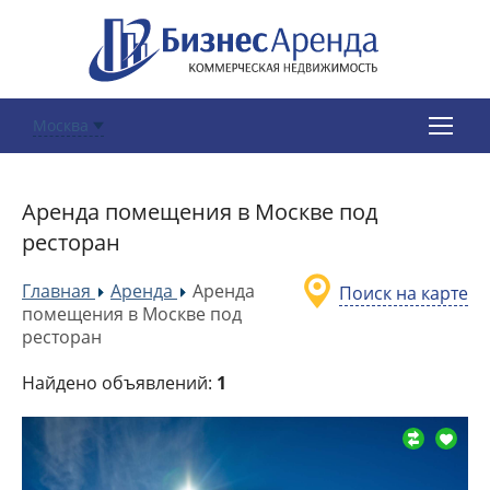
Москва
Аренда помещения в Москве под
ресторан
Главная
Аренда
Аренда
Поиск на карте
»
»
помещения в Москве под
ресторан
Найдено объявлений:
1