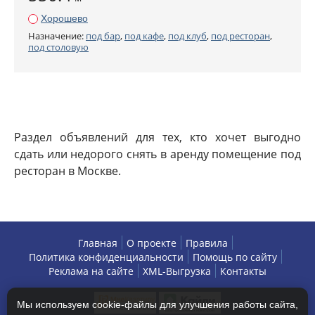
Хорошево
Назначение:
под бар
,
под кафе
,
под клуб
,
под ресторан
,
под столовую
Раздел объявлений для тех, кто хочет выгодно
сдать или недорого снять в аренду помещение под
ресторан в Москве.
Главная
О проекте
Правила
Политика конфиденциальности
Помощь по сайту
Реклама на сайте
XML-Выгрузка
Контакты
Мы используем cookie-файлы для улучшения работы сайта,