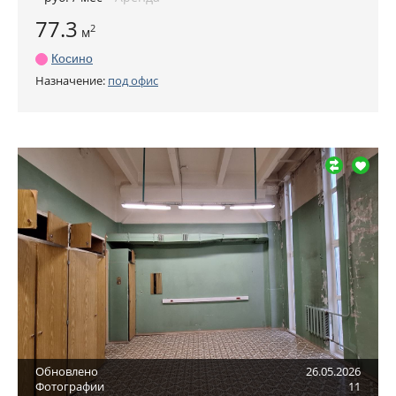
77.3
2
м
Косино
Назначение:
под офис
Обновлено
26.05.2026
Фотографии
11