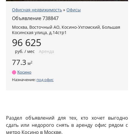
Офисная недвижимость
»
Офисы
Объявление 738847
Москва
,
Восточный АО
, Косино-Ухтомский,
Большая
Косинская улица, д.14стр1
96 625
руб
. / мес
Аренда
77.3
2
м
Косино
Назначение:
под офис
Раздел объявлений для тех, кто хочет выгодно
сдать или недорого снять в аренду офис рядом с
метро Косино в Москве.