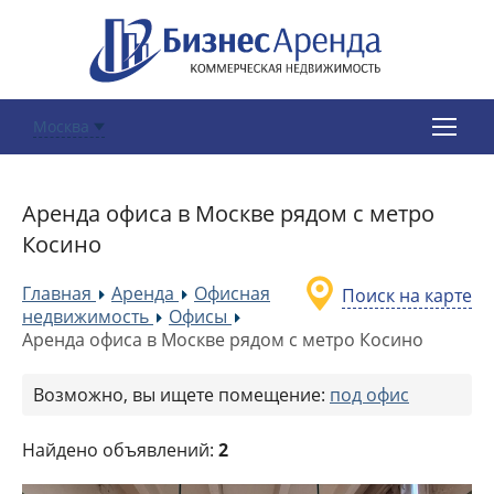
Москва
Аренда офиса в Москве рядом с метро
Косино
Главная
Аренда
Офисная
Поиск на карте
»
»
недвижимость
Офисы
»
»
Аренда офиса в Москве рядом с метро Косино
Возможно, вы ищете помещение:
под офис
Найдено объявлений:
2