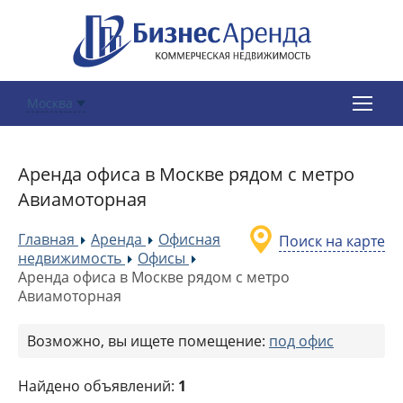
Москва
Аренда офиса в Москве рядом с метро
Авиамоторная
Главная
Аренда
Офисная
Поиск на карте
»
»
недвижимость
Офисы
»
»
Аренда офиса в Москве рядом с метро
Авиамоторная
Возможно, вы ищете помещение:
под офис
Найдено объявлений:
1