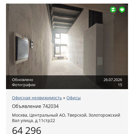
Обновлено
26.07.2026
Фотографии
15
Офисная недвижимость
»
Офисы
Объявление 742034
Москва
,
Центральный АО
, Тверской,
Золоторожский
Вал улица, д.11стр22
64 296