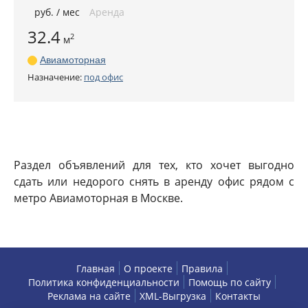
руб
. / мес
Аренда
32.4
2
м
Авиамоторная
Назначение:
под офис
Раздел объявлений для тех, кто хочет выгодно
сдать или недорого снять в аренду офис рядом с
метро Авиамоторная в Москве.
Главная
О проекте
Правила
Политика конфиденциальности
Помощь по сайту
Реклама на сайте
XML-Выгрузка
Контакты