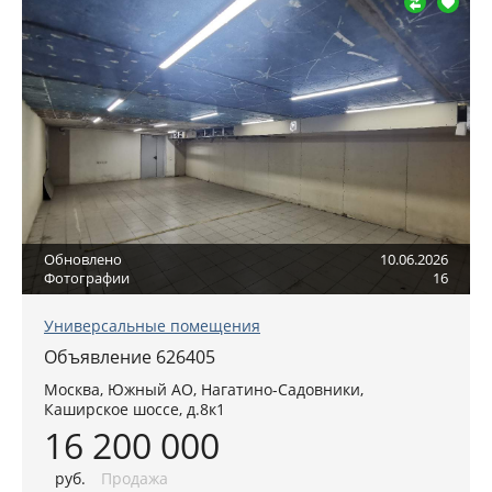
Обновлено
10.06.2026
Фотографии
16
Универсальные помещения
Объявление 626405
Москва
,
Южный АО
, Нагатино-Садовники,
Каширское шоссе, д.8к1
16 200 000
руб
.
Продажа