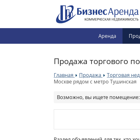
Аренда
Про
Продажа торгового п
Главная
Продажа
Торговая не
»
»
Москве рядом с метро Тушинская
Возможно, вы ищете помещение
Раздел объявлений для тех, кто х