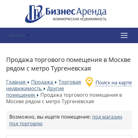
Москва
Продажа торгового помещения в Москве
рядом с метро Тургеневская
Главная
Продажа
Торговая
Поиск на карте
»
»
недвижимость
Другие
»
помещения
Продажа торгового помещения в
»
Москве рядом с метро Тургеневская
Возможно, вы ищете помещение:
под магазин
под торговлю