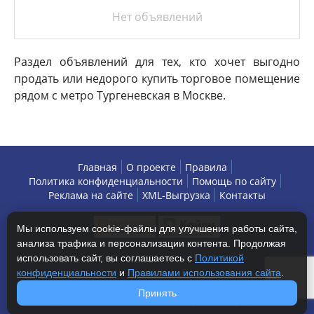
Нет объявлений
Раздел объявлений для тех, кто хочет выгодно
продать или недорого купить торговое помещение
рядом с метро Тургеневская в Москве.
Главная
О проекте
Правила
Политика конфиденциальности
Помощь по сайту
Реклама на сайте
XML-Выгрузка
Контакты
Мы используем cookie-файлы для улучшения работы сайта,
анализа трафика и персонализации контента. Продолжая
использовать сайт, вы соглашаетесь с
Политикой
конфиденциальности
и
Правилами использования сайта
.
Copyright © 2013-2026 БизнесАренда - коммерческая
Принять
недвижимость, г. Москва. Все права защищены.