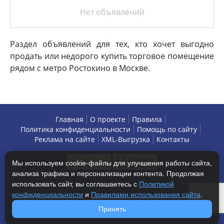
Нет объявлений
Раздел объявлений для тех, кто хочет выгодно
продать или недорого купить торговое помещение
рядом с метро Ростокино в Москве.
Главная
О проекте
Правила
Политика конфиденциальности
Помощь по сайту
Реклама на сайте
XML-Выгрузка
Контакты
Мы используем cookie-файлы для улучшения работы сайта,
анализа трафика и персонализации контента. Продолжая
использовать сайт, вы соглашаетесь с
Политикой
конфиденциальности
и
Правилами использования сайта
.
Copyright © 2013-2026 БизнесАренда - коммерческая
Принять
недвижимость, г. Москва. Все права защищены.