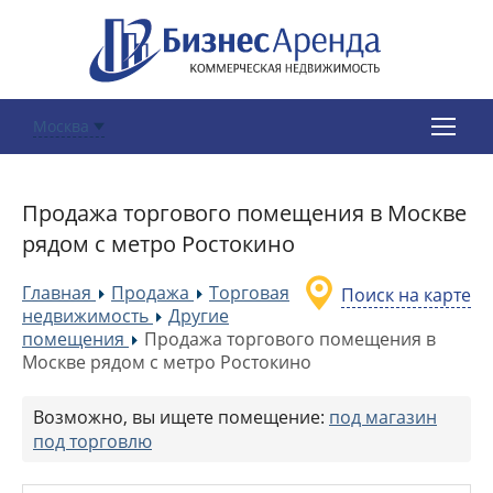
Москва
Продажа торгового помещения в Москве
рядом с метро Ростокино
Главная
Продажа
Торговая
Поиск на карте
»
»
недвижимость
Другие
»
помещения
Продажа торгового помещения в
»
Москве рядом с метро Ростокино
Возможно, вы ищете помещение:
под магазин
под торговлю