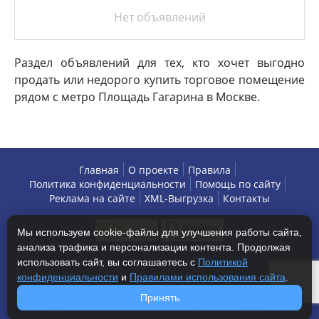
Нет объявлений
Раздел объявлений для тех, кто хочет выгодно
продать или недорого купить торговое помещение
рядом с метро Площадь Гагарина в Москве.
Главная
О проекте
Правила
Политика конфиденциальности
Помощь по сайту
Реклама на сайте
XML-Выгрузка
Контакты
Мы используем cookie-файлы для улучшения работы сайта,
анализа трафика и персонализации контента. Продолжая
использовать сайт, вы соглашаетесь с
Политикой
конфиденциальности
и
Правилами использования сайта
.
Copyright © 2013-2026 БизнесАренда - коммерческая
Принять
недвижимость, г. Москва. Все права защищены.