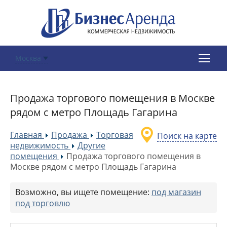
Москва
Продажа торгового помещения в Москве
рядом с метро Площадь Гагарина
Главная
Продажа
Торговая
Поиск на карте
»
»
недвижимость
Другие
»
помещения
Продажа торгового помещения в
»
Москве рядом с метро Площадь Гагарина
Возможно, вы ищете помещение:
под магазин
под торговлю