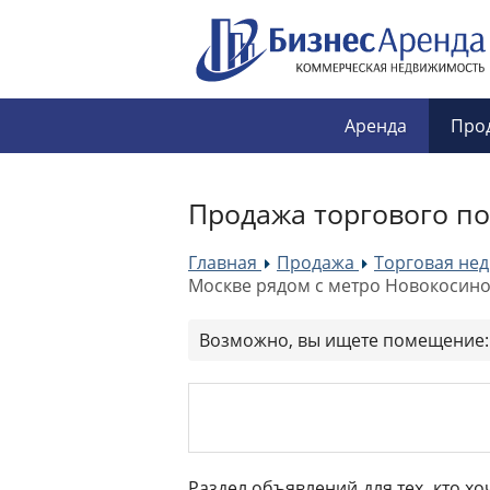
Аренда
Про
Продажа торгового п
Главная
Продажа
Торговая не
»
»
Москве рядом с метро Новокосин
Возможно, вы ищете помещение
Раздел объявлений для тех, кто х