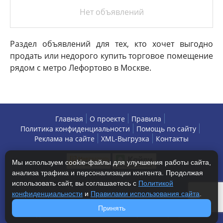
Нет объявлений
Раздел объявлений для тех, кто хочет выгодно
продать или недорого купить торговое помещение
рядом с метро Лефортово в Москве.
Главная
О проекте
Правила
Политика конфиденциальности
Помощь по сайту
Реклама на сайте
XML-Выгрузка
Контакты
Мы используем cookie-файлы для улучшения работы сайта,
анализа трафика и персонализации контента. Продолжая
использовать сайт, вы соглашаетесь с
Политикой
конфиденциальности
и
Правилами использования сайта
.
Copyright © 2013-2026 БизнесАренда - коммерческая
Принять
недвижимость, г. Москва. Все права защищены.