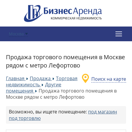
Москва
Продажа торгового помещения в Москве
рядом с метро Лефортово
Главная
Продажа
Торговая
Поиск на карте
»
»
недвижимость
Другие
»
помещения
Продажа торгового помещения в
»
Москве рядом с метро Лефортово
Возможно, вы ищете помещение:
под магазин
под торговлю