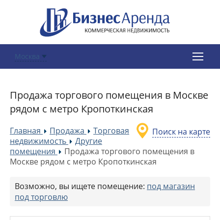
Москва
Продажа торгового помещения в Москве
рядом с метро Кропоткинская
Главная
Продажа
Торговая
Поиск на карте
»
»
недвижимость
Другие
»
помещения
Продажа торгового помещения в
»
Москве рядом с метро Кропоткинская
Возможно, вы ищете помещение:
под магазин
под торговлю