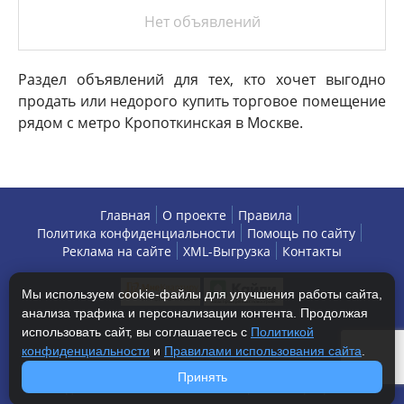
Нет объявлений
Раздел объявлений для тех, кто хочет выгодно
продать или недорого купить торговое помещение
рядом с метро Кропоткинская в Москве.
Главная
О проекте
Правила
Политика конфиденциальности
Помощь по сайту
Реклама на сайте
XML-Выгрузка
Контакты
Мы используем cookie-файлы для улучшения работы сайта,
анализа трафика и персонализации контента. Продолжая
использовать сайт, вы соглашаетесь с
Политикой
конфиденциальности
и
Правилами использования сайта
.
Copyright © 2013-2026 БизнесАренда - коммерческая
Принять
недвижимость, г. Москва. Все права защищены.