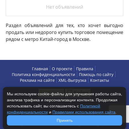
Нет объявлений
Раздел объявлений для тех, кто хочет выгодно
продать или недорого купить торговое помещение
рядом с метро Китай-город в Москве.
Главная
О проекте
Правила
Политика конфиденциальности
Помощь по сайту
Реклама на сайте
XML-Выгрузка
Контакты
Мы используем cookie-файлы для улучшения работы сайта,
анализа трафика и персонализации контента. Продолжая
использовать сайт, вы соглашаетесь с
Политикой
конфиденциальности
и
Правилами использования сайта
.
Copyright © 2013-2026 БизнесАренда - коммерческая
Принять
недвижимость, г. Москва. Все права защищены.