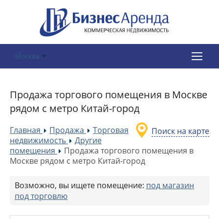
Москва
Продажа торгового помещения в Москве
рядом с метро Китай-город
Главная
Продажа
Торговая
Поиск на карте
»
»
недвижимость
Другие
»
помещения
Продажа торгового помещения в
»
Москве рядом с метро Китай-город
Возможно, вы ищете помещение:
под магазин
под торговлю