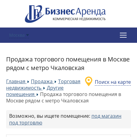
Москва
Продажа торгового помещения в Москве
рядом с метро Чкаловская
Главная
Продажа
Торговая
Поиск на карте
»
»
недвижимость
Другие
»
помещения
Продажа торгового помещения в
»
Москве рядом с метро Чкаловская
Возможно, вы ищете помещение:
под магазин
под торговлю