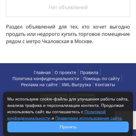
Нет объявлений
Раздел объявлений для тех, кто хочет выгодно
продать или недорого купить торговое помещение
рядом с метро Чкаловская в Москве.
Главная
О проекте
Правила
Политика конфиденциальности
Помощь по сайту
Реклама на сайте
XML-Выгрузка
Контакты
Мы используем cookie-файлы для улучшения работы сайта,
анализа трафика и персонализации контента. Продолжая
использовать сайт, вы соглашаетесь с
Политикой
конфиденциальности
и
Правилами использования сайта
.
Copyright © 2013-2026 БизнесАренда - коммерческая
Принять
недвижимость, г. Москва. Все права защищены.