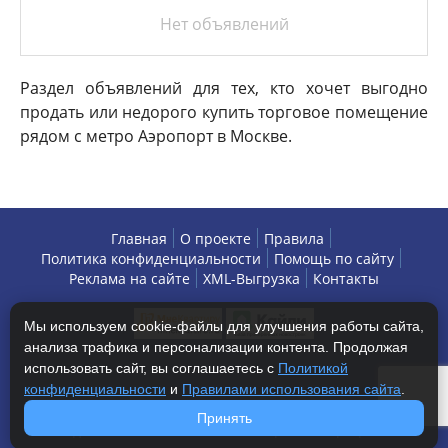
Нет объявлений
Раздел объявлений для тех, кто хочет выгодно
продать или недорого купить торговое помещение
рядом с метро Аэропорт в Москве.
Главная
О проекте
Правила
Политика конфиденциальности
Помощь по сайту
Реклама на сайте
XML-Выгрузка
Контакты
Мы используем cookie-файлы для улучшения работы сайта,
анализа трафика и персонализации контента. Продолжая
использовать сайт, вы соглашаетесь с
Политикой
конфиденциальности
и
Правилами использования сайта
.
Copyright © 2013-2026 БизнесАренда - коммерческая
Принять
недвижимость, г. Москва. Все права защищены.