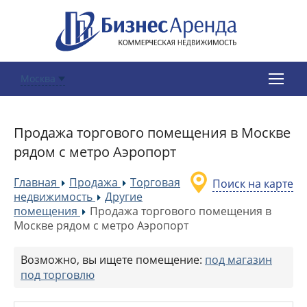
Москва
Продажа торгового помещения в Москве
рядом с метро Аэропорт
Главная
Продажа
Торговая
Поиск на карте
»
»
недвижимость
Другие
»
помещения
Продажа торгового помещения в
»
Москве рядом с метро Аэропорт
Возможно, вы ищете помещение:
под магазин
под торговлю