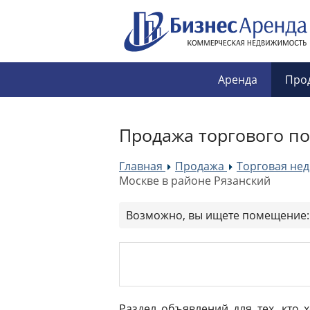
Аренда
Про
Продажа торгового п
Главная
Продажа
Торговая не
»
»
Москве в районе Рязанский
Возможно, вы ищете помещение
Раздел объявлений для тех, кто