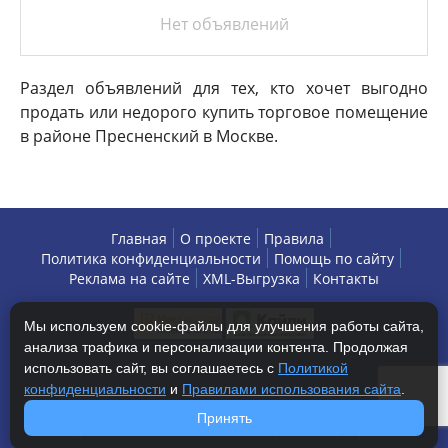
Нет объявлений
Раздел объявлений для тех, кто хочет выгодно
продать или недорого купить торговое помещение
в районе Пресненский в Москве.
Главная
О проекте
Правила
Политика конфиденциальности
Помощь по сайту
Реклама на сайте
XML-Выгрузка
Контакты
Мы используем cookie-файлы для улучшения работы сайта,
анализа трафика и персонализации контента. Продолжая
использовать сайт, вы соглашаетесь с
Политикой
конфиденциальности
и
Правилами использования сайта
.
Copyright © 2013-2026 БизнесАренда - коммерческая
Принять
недвижимость, г. Москва. Все права защищены.