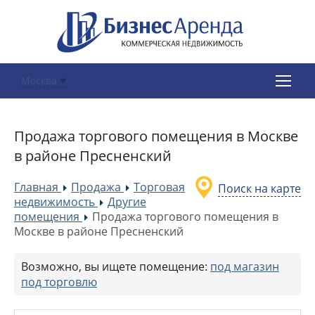
Москва
Продажа торгового помещения в Москве
в районе Пресненский
Главная
Продажа
Торговая
Поиск на карте
»
»
недвижимость
Другие
»
помещения
Продажа торгового помещения в
»
Москве в районе Пресненский
Возможно, вы ищете помещение:
под магазин
под торговлю