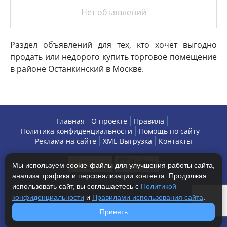
Нет объявлений
Раздел объявлений для тех, кто хочет выгодно
продать или недорого купить торговое помещение
в районе Останкинский в Москве.
Главная
О проекте
Правила
Политика конфиденциальности
Помощь по сайту
Реклама на сайте
XML-Выгрузка
Контакты
Мы используем cookie-файлы для улучшения работы сайта,
анализа трафика и персонализации контента. Продолжая
использовать сайт, вы соглашаетесь с
Политикой
конфиденциальности
и
Правилами использования сайта
.
Copyright © 2013-2026 БизнесАренда - коммерческая
Принять
недвижимость, г. Москва. Все права защищены.