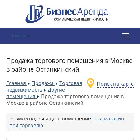
Москва
Продажа торгового помещения в Москве
в районе Останкинский
Главная
Продажа
Торговая
Поиск на карте
»
»
недвижимость
Другие
»
помещения
Продажа торгового помещения в
»
Москве в районе Останкинский
Возможно, вы ищете помещение:
под магазин
под торговлю