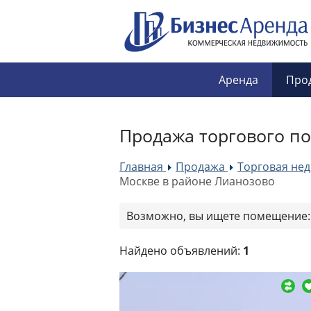
Аренда
Про
Продажа торгового п
Главная
Продажа
Торговая не
»
»
Москве в районе Лианозово
Возможно, вы ищете помещение
Найдено объявлений:
1