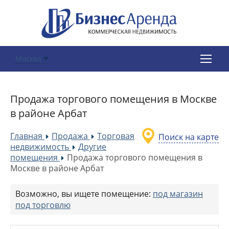
Москва
Продажа торгового помещения в Москве
в районе Арбат
Главная
Продажа
Торговая
Поиск на карте
»
»
недвижимость
Другие
»
помещения
Продажа торгового помещения в
»
Москве в районе Арбат
Возможно, вы ищете помещение:
под магазин
под торговлю