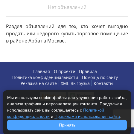
Нет объявлений
Раздел объявлений для тех, кто хочет выгодно
продать или недорого купить торговое помещение
в районе Арбат в Москве.
Главная
О проекте
Правила
Политика конфиденциальности
Помощь по сайту
Реклама на сайте
XML-Выгрузка
Контакты
Мы используем cookie-файлы для улучшения работы сайта,
анализа трафика и персонализации контента. Продолжая
использовать сайт, вы соглашаетесь с
Политикой
конфиденциальности
и
Правилами использования сайта
.
Copyright © 2013-2026 БизнесАренда - коммерческая
Принять
недвижимость, г. Москва. Все права защищены.