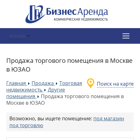
Москва
Продажа торгового помещения в Москве
в ЮЗАО
Главная
Продажа
Торговая
Поиск на карте
»
»
недвижимость
Другие
»
помещения
Продажа торгового помещения в
»
Москве в ЮЗАО
Возможно, вы ищете помещение:
под магазин
под торговлю