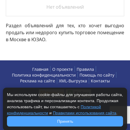
Нет объявлений
Раздел объявлений для тех, кто хочет выгодно
продать или недорого купить торговое помещение
в Москве в ЮЗАО.
Главная
О проекте
Правила
Политика конфиденциальности
Помощь по сайту
Реклама на сайте
XML-Выгрузка
Контакты
Мы используем cookie-файлы для улучшения работы сайта,
анализа трафика и персонализации контента. Продолжая
использовать сайт, вы соглашаетесь с
Политикой
конфиденциальности
и
Правилами использования сайта
.
Copyright © 2013-2026 БизнесАренда - коммерческая
Принять
недвижимость, г. Москва. Все права защищены.