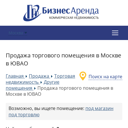
Москва
Продажа торгового помещения в Москве
в ЮВАО
Главная
Продажа
Торговая
Поиск на карте
»
»
недвижимость
Другие
»
помещения
Продажа торгового помещения в
»
Москве в ЮВАО
Возможно, вы ищете помещение:
под магазин
под торговлю