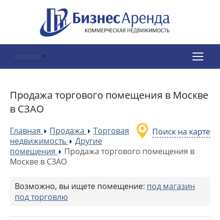
Москва
Продажа торгового помещения в Москве
в СЗАО
Главная
Продажа
Торговая
Поиск на карте
»
»
недвижимость
Другие
»
помещения
Продажа торгового помещения в
»
Москве в СЗАО
Возможно, вы ищете помещение:
под магазин
под торговлю