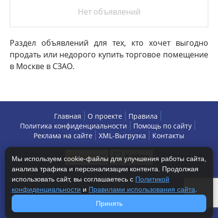
Нет объявлений
Раздел объявлений для тех, кто хочет выгодно
продать или недорого купить торговое помещение
в Москве в СЗАО.
Главная
О проекте
Правила
Политика конфиденциальности
Помощь по сайту
Реклама на сайте
XML-Выгрузка
Контакты
Мы используем cookie-файлы для улучшения работы сайта,
анализа трафика и персонализации контента. Продолжая
использовать сайт, вы соглашаетесь с
Политикой
конфиденциальности
и
Правилами использования сайта
.
Copyright © 2013-2026 БизнесАренда - коммерческая
Принять
недвижимость, г. Москва. Все права защищены.