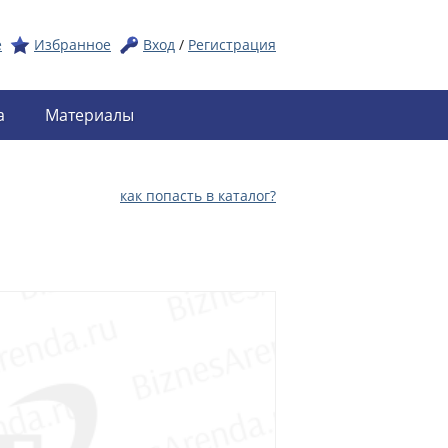
е
Избранное
Вход
/
Регистрация
а
Материалы
как попасть в каталог?