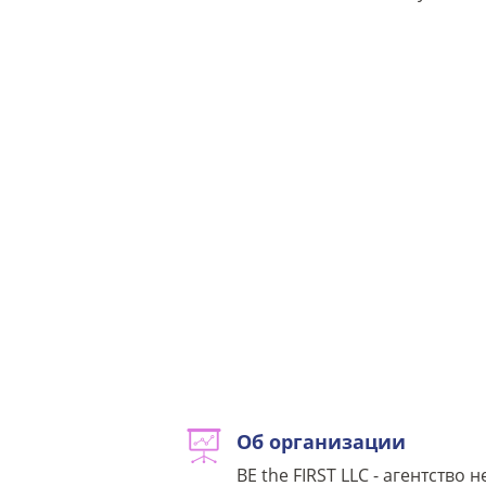
Об организации
BE the FIRST LLC - агентств