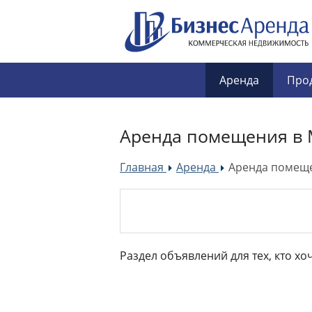
Аренда
Про
Аренда помещения в 
Главная
Аренда
Аренда помеще
»
»
Раздел объявлений для тех, кто хо