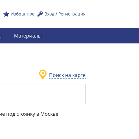
е
Избранное
Вход
/
Регистрация
а
Материалы
Поиск на карте
ие под стоянку в Москве.