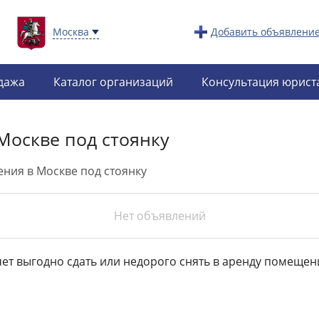
Москва
Добавить объявлени
дажа
Каталог организаций
Консультация юрист
Москве под стоянку
ния в Москве под стоянку
Нет объявлений
чет выгодно сдать или недорого снять в аренду помещен