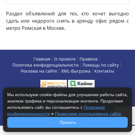
Раздел объявлений для тех, кто хочет выгодно
сдать или недорого снять в аренду офис рядом с
метро Римская в Москве.
Главная
О проекте
Правила
Политика конфиденциальности
Помощь по сайту
Реклама на сайте
XML-Выгрузка
Контакты
Мы используем cookie-файлы для улучшения работы сайта,
анализа трафика и персонализации контента. Продолжая
использовать сайт, вы соглашаетесь с
Политикой
Copyright © 2013-2026 БизнесАренда - коммерческая
конфиденциальности
и
Правилами использования сайта
.
недвижимость, г. Москва. Все права защищены.
Принять