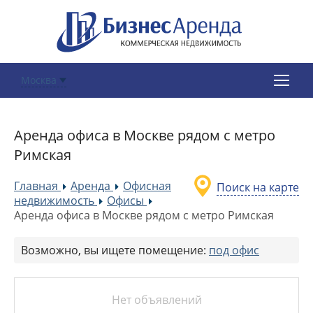
Москва
Аренда офиса в Москве рядом с метро
Римская
Главная
Аренда
Офисная
Поиск на карте
»
»
недвижимость
Офисы
»
»
Аренда офиса в Москве рядом с метро Римская
Возможно, вы ищете помещение:
под офис
Нет объявлений