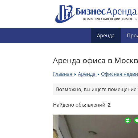
Аренда
Про
Аренда офиса в Москв
Главная
Аренда
Офисная недв
»
»
Возможно, вы ищете помещение
Найдено объявлений:
2