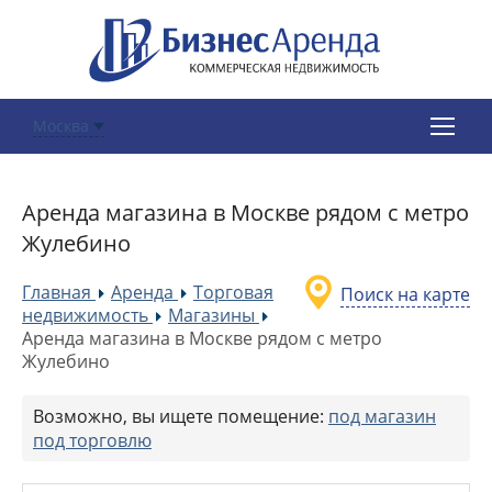
Москва
Аренда магазина в Москве рядом с метро
Жулебино
Главная
Аренда
Торговая
Поиск на карте
»
»
недвижимость
Магазины
»
»
Аренда магазина в Москве рядом с метро
Жулебино
Возможно, вы ищете помещение:
под магазин
под торговлю