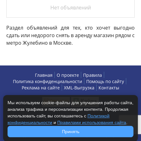
Нет объявлений
Раздел объявлений для тех, кто хочет выгодно
сдать или недорого снять в аренду магазин рядом с
метро Жулебино в Москве.
Главная
О проекте
Правила
Политика конфиденциальности
Помощь по сайту
Реклама на сайте
XML-Выгрузка
Контакты
Мы используем cookie-файлы для улучшения работы сайта,
анализа трафика и персонализации контента. Продолжая
использовать сайт, вы соглашаетесь с
Политикой
конфиденциальности
и
Правилами использования сайта
.
Copyright © 2013-2026 БизнесАренда - коммерческая
Принять
недвижимость, г. Москва. Все права защищены.