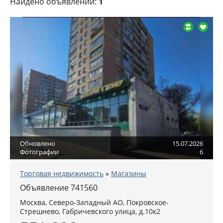
Найдено объявлений:
1
Обновлено
15.07.2026
Фотографии
6
Торговая недвижимость
»
Магазины
Объявление 741560
Москва
,
Северо-Западный АО
, Покровское-
Стрешнево,
Габричевского улица, д.10к2