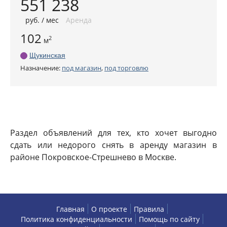
551 238
руб
. / мес
Аренда
102
2
м
Щукинская
Назначение:
под магазин
,
под торговлю
Раздел объявлений для тех, кто хочет выгодно
сдать или недорого снять в аренду магазин в
районе Покровское-Стрешнево в Москве.
Главная
О проекте
Правила
Политика конфиденциальности
Помощь по сайту