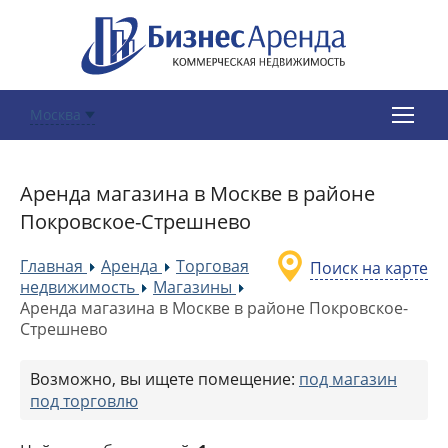
Москва
Аренда магазина в Москве в районе
Покровское-Стрешнево
Главная
Аренда
Торговая
Поиск на карте
»
»
недвижимость
Магазины
»
»
Аренда магазина в Москве в районе Покровское-
Стрешнево
Возможно, вы ищете помещение:
под магазин
под торговлю